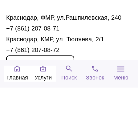
Краснодар, ФМР, ул.Рашпилевская, 240
+7 (861) 207-08-71
Краснодар, КМР, ул. Тюляева, 2/1
+7 (861) 207-08-72
Запись на прием
Главная
Услуги
Звонок
Меню
Поиск
Обратный звонок
© 2005-2026 Центр доктора Бубновского в
Краснодаре.
ООО «Ариана», лицензия Л041-01126-