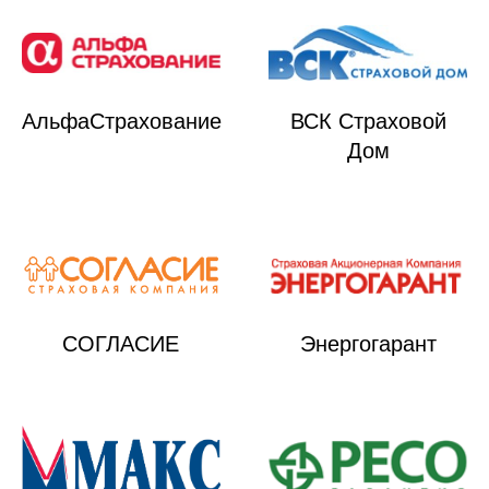
АльфаСтрахование
ВСК Страховой
Дом
СОГЛАСИЕ
Энергогарант