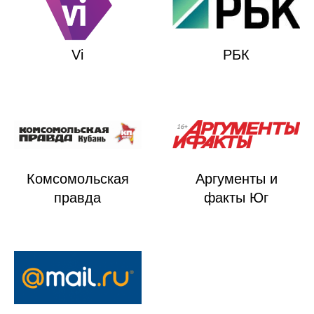
Vi
РБК
Комсомольская
Аргументы и
правда
факты Юг