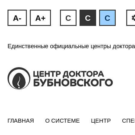
A-
A+
C
C
C
Единственные официальные центры доктора
ГЛАВНАЯ
О СИСТЕМЕ
ЦЕНТР
СПЕ