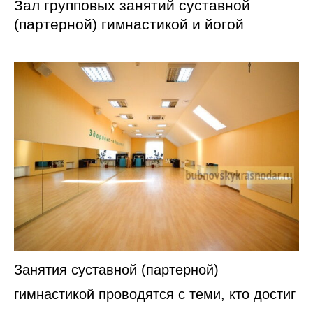
Зал групповых занятий суставной
(партерной) гимнастикой и йогой
Занятия суставной (партерной)
гимнастикой проводятся с теми, кто достиг