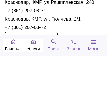
Краснодар, ФМР, ул.Рашпилевская, 240
+7 (861) 207-08-71
Краснодар, КМР, ул. Тюляева, 2/1
+7 (861) 207-08-72
Запись на прием
Главная
Услуги
Звонок
Меню
Поиск
Обратный звонок
© 2005-2026 Центр доктора Бубновского в
Краснодаре.
ООО «Ариана», лицензия Л041-01126-
23/00315737 от 14.08.2017 г.