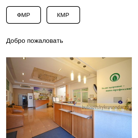
ФМР
КМР
Добро пожаловать