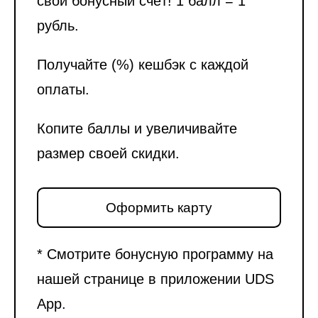
свой бонусный счёт! 1 балл = 1
рубль.
Получайте (%) кешбэк с каждой
оплаты.
Копите баллы и увеличивайте
размер своей скидки.
Оформить карту
* Смотрите бонусную программу на
нашей странице в приложении UDS
App.