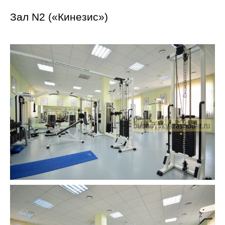
Зал N2 («Кинезис»)