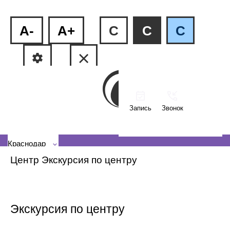
A-
A+
C
C
C
Запись
Звонок
ФМР, ул.Рашпилевская, 240
КМР, ул. Тюляева, 2/1
Краснодар
Центр
Экскурсия по центру
Экскурсия по центру