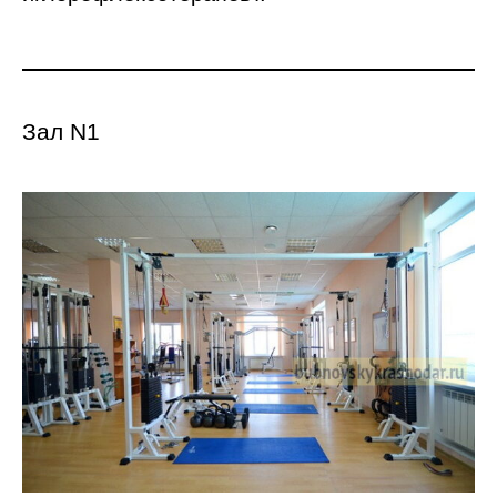
Зал N1