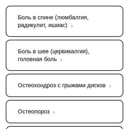
Боль в спине (люмбалгия,
радикулит, ишиас)
Боль в шее (цервикалгия),
головная боль
Остеохондроз с грыжами дисков
Остеопороз