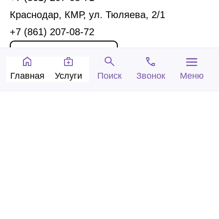
Краснодар, КМР, ул. Тюляева, 2/1
+7 (861) 207-08-72
Запись на прием
Главная
Услуги
Звонок
Меню
Поиск
Обратный звонок
© 2005-2026 Центр доктора Бубновского в
Краснодаре.
ООО «Ариана», лицензия Л041-01126-
23/00315737 от 14.08.2017 г.
Политика конфиденциальности