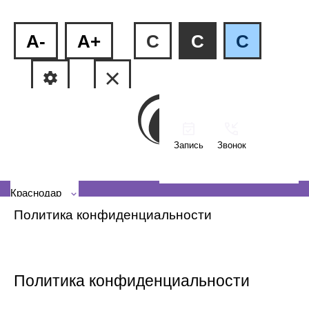
A-
A+
C
C
C
Запись
Звонок
ФМР, ул.Рашпилевская, 240
КМР, ул. Тюляева, 2/1
Краснодар
Политика конфиденциальности
Политика конфиденциальности