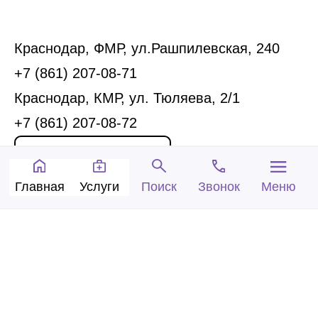
Краснодар, ФМР, ул.Рашпилевская, 240
+7 (861) 207-08-71
Краснодар, КМР, ул. Тюляева, 2/1
+7 (861) 207-08-72
Запись на прием
Главная
Услуги
Звонок
Меню
Поиск
Обратный звонок
© 2005-2026 Центр доктора Бубновского в
Краснодаре.
ООО «Ариана», лицензия Л041-01126-