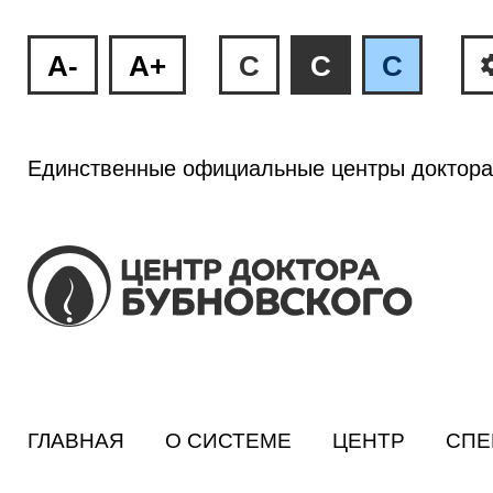
A-
A+
C
C
C
Единственные официальные центры доктора
ГЛАВНАЯ
О СИСТЕМЕ
ЦЕНТР
СПЕ