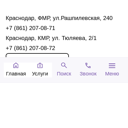
Краснодар, ФМР, ул.Рашпилевская, 240
+7 (861) 207-08-71
Краснодар, КМР, ул. Тюляева, 2/1
+7 (861) 207-08-72
Запись на прием
Главная
Услуги
Звонок
Меню
Поиск
Обратный звонок
© 2005-2026 Центр доктора Бубновского в
Краснодаре.
ООО «Ариана», лицензия Л041-01126-