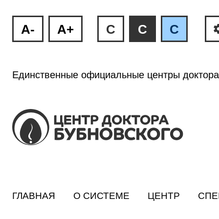
A-
A+
C
C
C
Единственные официальные центры доктора
ГЛАВНАЯ
О СИСТЕМЕ
ЦЕНТР
СПЕ