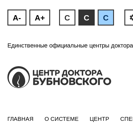
A-
A+
C
C
C
Единственные официальные центры доктора
ГЛАВНАЯ
О СИСТЕМЕ
ЦЕНТР
СПЕ