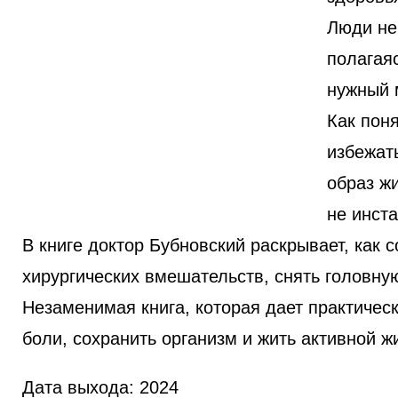
Люди не
полагаяс
нужный 
Как поня
избежат
образ ж
не инст
В книге доктор Бубновский раскрывает, как 
хирургических вмешательств, снять головну
Незаменимая книга, которая дает практическ
боли, сохранить организм и жить активной 
Дата выхода
: 2024