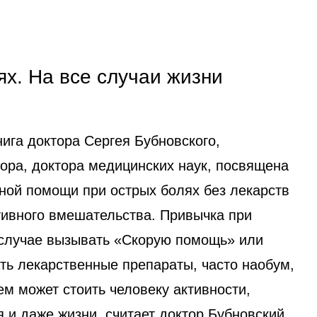
х. На все случаи жизни
ига доктора Сергея Бубновского,
ора, доктора медицинских наук, посвящена
ной помощи при острых болях без лекарств
тивного вмешательства. Привычка при
случае вызывать «Скорую помощь» или
ть лекарственные препараты, часто наобум,
ем может стоить человеку активности,
 и даже жизни, считает доктор Бубновский.