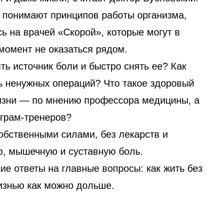
 понимают принципов работы организма,
ь на врачей «Скорой», которые могут в
момент не оказаться рядом.
ть источник боли и быстро снять ее? Как
ь ненужных операций? Что такое здоровый
изни — по мнению профессора медицины, а
аграм-тренеров?
собственными силами, без лекарств и
ю, мышечную и суставную боль.
ие ответы на главные вопросы: как жить без
жизнью как можно дольше.