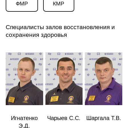
ФМР
КМР
Специалисты залов восстановления и
сохранения здоровья
Игнатенко
Чарыев С.С.
Шаргала Т.В.
Э.Д.