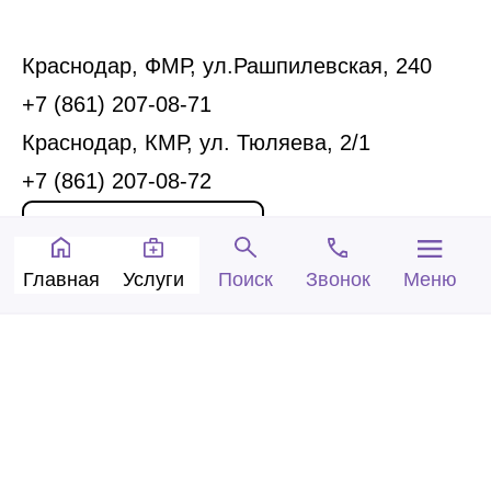
Краснодар, ФМР, ул.Рашпилевская, 240
+7 (861) 207-08-71
Краснодар, КМР, ул. Тюляева, 2/1
+7 (861) 207-08-72
Запись на прием
Главная
Услуги
Звонок
Меню
Поиск
Обратный звонок
© 2005-2026 Центр доктора Бубновского в
Краснодаре.
ООО «Ариана», лицензия Л041-01126-