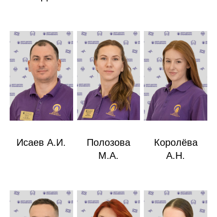
Исаев А.И.
Полозова
Королёва
М.А.
А.Н.