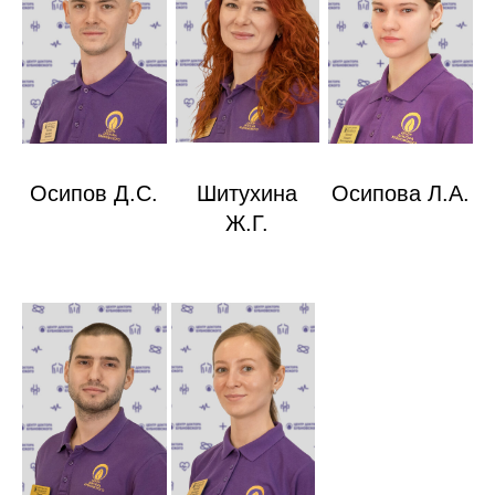
Осипов Д.С.
Шитухина
Осипова Л.А.
Ж.Г.