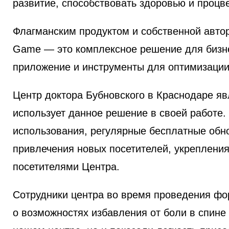
развитие, способствовать здоровью и процв
Флагманским продуктом и собственной авто
Game — это комплексное решение для бизн
приложение и инструменты для оптимизации
Центр доктора Бубновского в Краснодаре я
использует данное решение в своей работе.
использования, регулярные бесплатные обн
привлечения новых посетителей, укреплени
посетителями Центра.
Сотрудники центра во время проведения фор
о возможностях избавления от боли в спине 