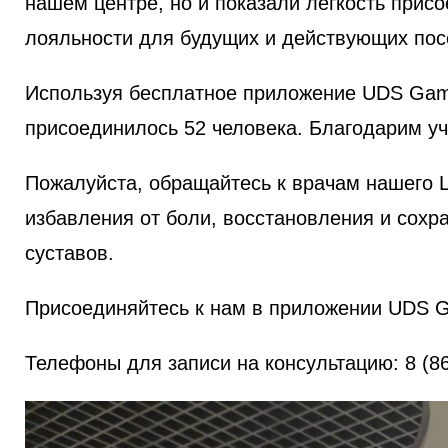
нашем центре, но и показали легкость прис
лояльности для будущих и действующих пос
Используя бесплатное приложение UDS Game
присоединилось 52 человека. Благодарим уч
Пожалуйста, обращайтесь к врачам нашего Ц
избавления от боли, восстановления и сохр
суставов.
Присоединяйтесь к нам в приложении UDS G
Телефоны для записи на консультацию: 8 (86