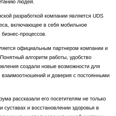
етанию людей.
рской разработкой компании является UDS
еса, включающее в себя мобильное
 бизнес-процессов.
вляется официальным партнером компании и
 Понятный алгоритм работы, удобство
овления создали новые возможности для
я взаимоотношений и доверия с постоянными
ума рассказали его посетителям не только
и суставах и восстановлении здоровья в