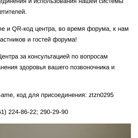
оединения и использования нашей системы
етителей.
 и QR-код центра, во время форума, к нам
астников и гостей форума!
ентра за консультацией по вопросам
анения здоровья вашего позвоночника и
ame, код для присоединения: ztzn0295
1) 224-86-22; 290-29-90