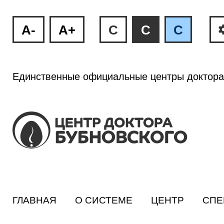
A-
A+
C
C
C
Единственные официальные центры доктора
ГЛАВНАЯ
О СИСТЕМЕ
ЦЕНТР
СПЕ