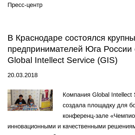
Пресс-центр
В Краснодаре состоялся крупн
предпринимателей Юга России 
Global Intellect Service (GIS)
20.03.2018
Компания Global Intellec
создала площадку для б
конференц-зале «Чемпион
инновационными и качественными решениями