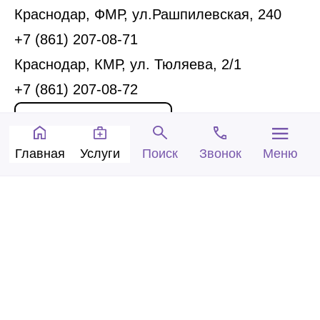
Краснодар, ФМР, ул.Рашпилевская, 240
+7 (861) 207-08-71
Краснодар, КМР, ул. Тюляева, 2/1
+7 (861) 207-08-72
Запись на прием
Главная
Услуги
Звонок
Меню
Поиск
Обратный звонок
© 2005-2026 Центр доктора Бубновского в
Краснодаре.
ООО «Ариана», лицензия Л041-01126-
23/00315737 от 14.08.2017 г.