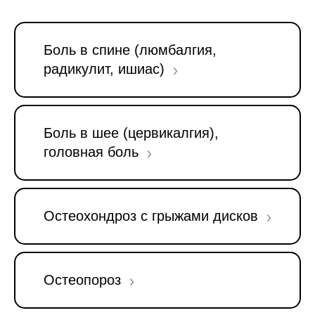
Боль в спине (люмбалгия,
радикулит, ишиас)
Боль в шее (цервикалгия),
головная боль
Остеохондроз с грыжами дисков
Остеопороз