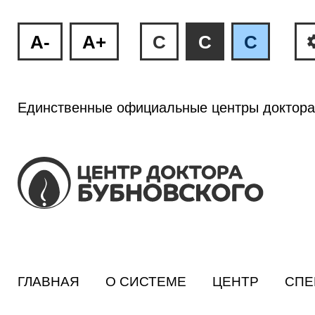
A-
A+
C
C
C
Единственные официальные центры доктора
ГЛАВНАЯ
О СИСТЕМЕ
ЦЕНТР
СПЕ