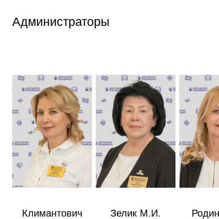
Администраторы
Климантович
Зелик М.И.
Родин