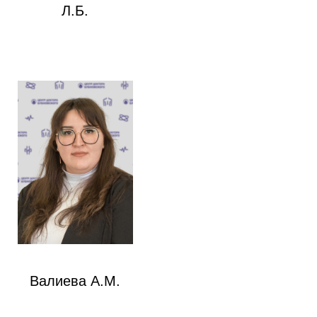
Л.Б.
Валиева А.М.