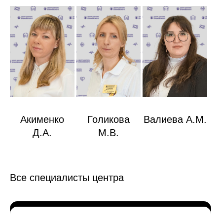
Акименко
Голикова
Валиева А.М.
Д.А.
М.В.
Все специалисты центра