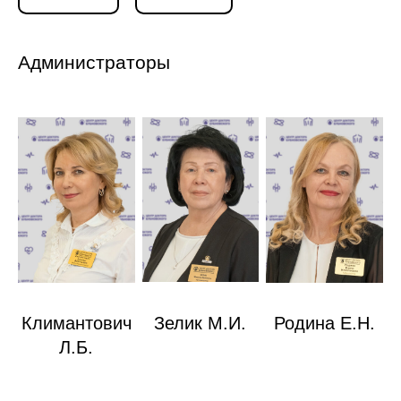
Администраторы
Климантович
Зелик М.И.
Родина Е.Н.
Л.Б.